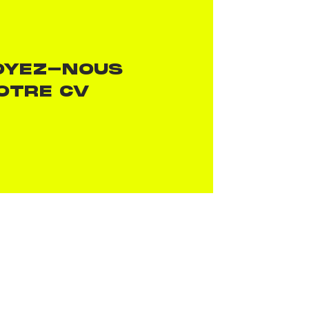
OYEZ-NOUS
OTRE CV