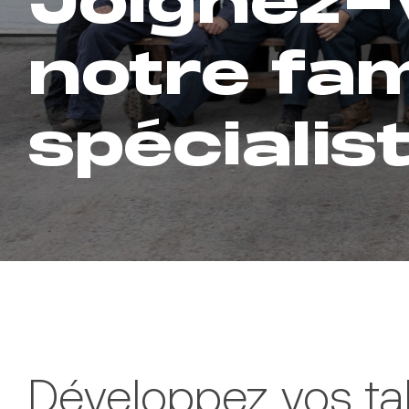
Joignez-
notre fam
spécialist
Développez vos ta