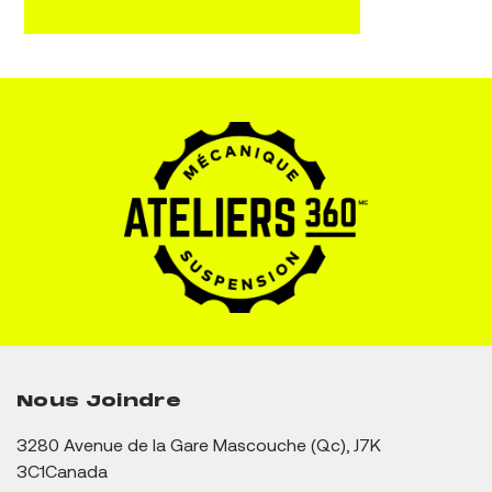
Nous Joindre
3280 Avenue de la Gare
Mascouche (Qc), J7K
3C1
Canada