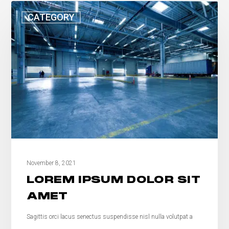
CATEGORY
November 8, 2021
LOREM IPSUM DOLOR SIT
AMET
Sagittis orci lacus senectus suspendisse nisl nulla volutpat a