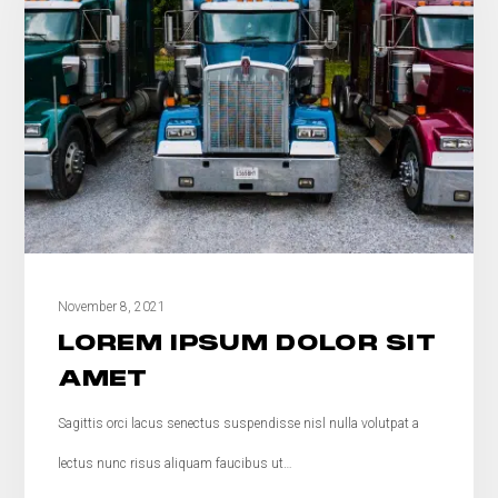
November 8, 2021
LOREM IPSUM DOLOR SIT
AMET
Sagittis orci lacus senectus suspendisse nisl nulla volutpat a
lectus nunc risus aliquam faucibus ut…