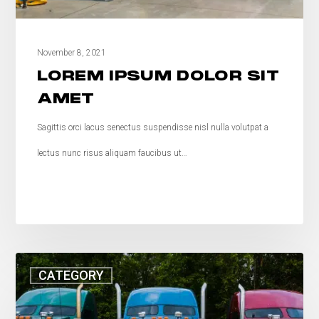
November 8, 2021
LOREM IPSUM DOLOR SIT
AMET
Sagittis orci lacus senectus suspendisse nisl nulla volutpat a
lectus nunc risus aliquam faucibus ut…
CATEGORY